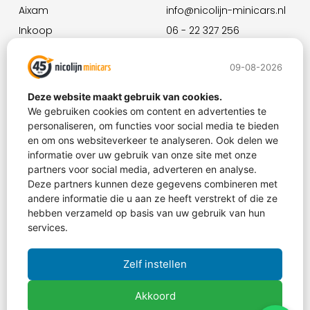
Aixam
info@nicolijn-minicars.nl
Inkoop
06 - 22 327 256
Over ons
Ma. -Vr. 09.00 - 17.00
09-08-2026
Contact
Za. 09.00 - 14.00 (alleen
verkoop)
Deze website maakt gebruik van cookies.
We gebruiken cookies om content en advertenties te
personaliseren, om functies voor social media te bieden
en om ons websiteverkeer te analyseren. Ook delen we
informatie over uw gebruik van onze site met onze
partners voor social media, adverteren en analyse.
Deze partners kunnen deze gegevens combineren met
andere informatie die u aan ze heeft verstrekt of die ze
hebben verzameld op basis van uw gebruik van hun
services.
Zelf instellen
Akkoord