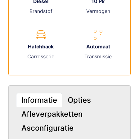
Diesel
10 Pk
Brandstof
Vermogen
Hatchback
Automaat
Carrosserie
Transmissie
Informatie
Opties
Afleverpakketten
Asconfiguratie