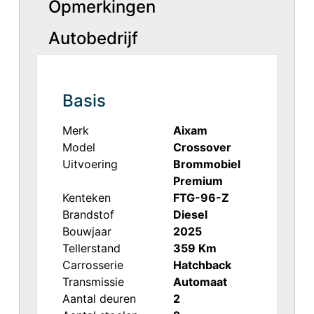
Opmerkingen
Autobedrijf
Basis
Merk
Aixam
Model
Crossover
Uitvoering
Brommobiel
Premium
Kenteken
FTG-96-Z
Brandstof
Diesel
Bouwjaar
2025
Tellerstand
359 Km
Carrosserie
Hatchback
Transmissie
Automaat
Aantal deuren
2