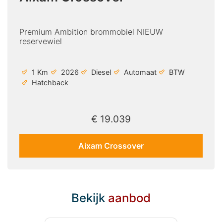
Premium Ambition brommobiel NIEUW
reservewiel
1 Km
2026
Diesel
Automaat
BTW
Hatchback
€ 19.039
Aixam Crossover
Bekijk
aanbod