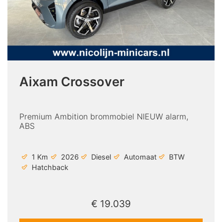
Aixam Crossover
Premium Ambition brommobiel NIEUW alarm,
ABS
1 Km
2026
Diesel
Automaat
BTW
Hatchback
€ 19.039