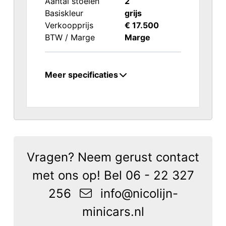
Aantal stoelen
2
Basiskleur
grijs
Verkoopprijs
€ 17.500
BTW / Marge
Marge
Meer specificaties
Vragen? Neem gerust contact
met ons op! Bel
06 - 22 327
256
info@nicolijn-
minicars.nl