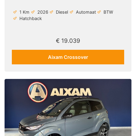
1 Km
2026
Diesel
Automaat
BTW
Hatchback
€ 19.039
Aixam Crossover