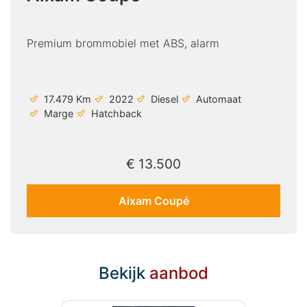
Premium brommobiel met ABS, alarm
17.479 Km
2022
Diesel
Automaat
Marge
Hatchback
€ 13.500
Aixam Coupé
Bekijk
aanbod