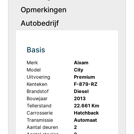
Opmerkingen
Autobedrijf
Basis
Merk
Aixam
Model
City
Uitvoering
Premium
Kenteken
F-879-RZ
Brandstof
Diesel
Bouwjaar
2013
Tellerstand
22.661 Km
Carrosserie
Hatchback
Transmissie
Automaat
Aantal deuren
2