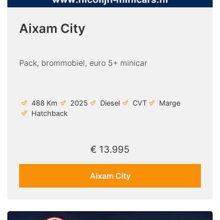
Aixam City
Pack, brommobiel, euro 5+ minicar
488 Km
2025
Diesel
CVT
Marge
Hatchback
€ 13.995
Aixam City