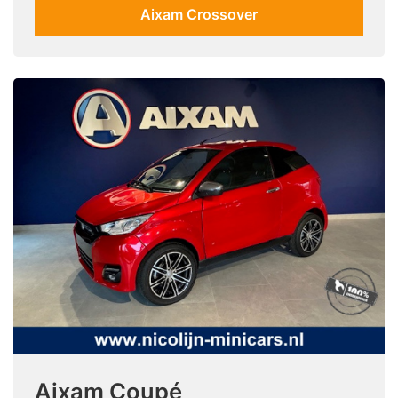
Aixam Crossover
Aixam Coupé