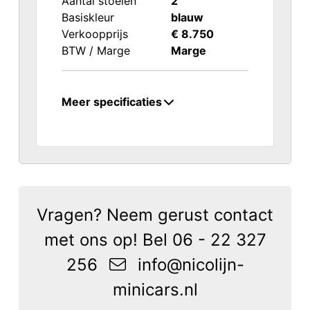
Aantal stoelen
2
Basiskleur
blauw
Verkoopprijs
€ 8.750
BTW / Marge
Marge
Meer specificaties
Vragen? Neem gerust contact
met ons op! Bel
06 - 22 327
256
info@nicolijn-
minicars.nl