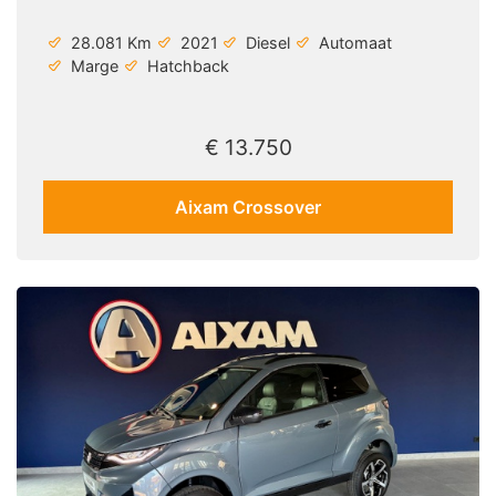
28.081 Km
2021
Diesel
Automaat
Marge
Hatchback
€ 13.750
Aixam Crossover